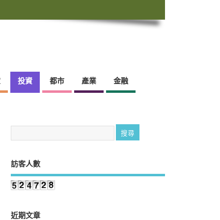
靈
投資
都市
產業
金融
訪客人數
近期文章