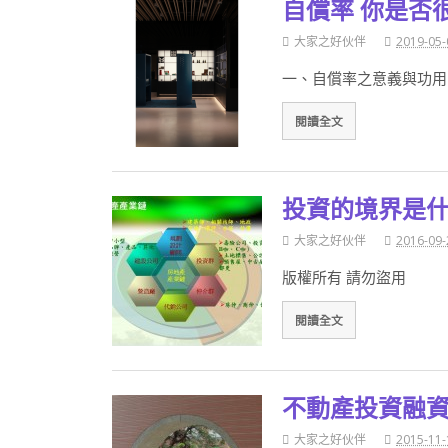
自償率 你是否
大家之好伙伴
2019-05-
一、自償率之意義與功用
閱讀全文
投資的境界是
大家之好伙伴
2016-09-
版權所有 請勿盜用
閱讀全文
不動產投資融
大家之好伙伴
2015-11-