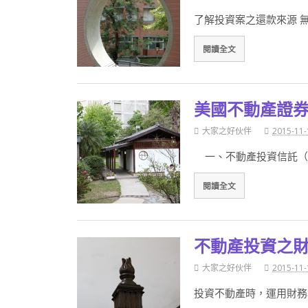
了解投資案之還款來源 
閱讀全文
美國不動產證
大家之好伙伴
2015-11-
一、不動產投資信託（Re
閱讀全文
不動產投資之
大家之好伙伴
2015-11-
投資不動產時，運用財務