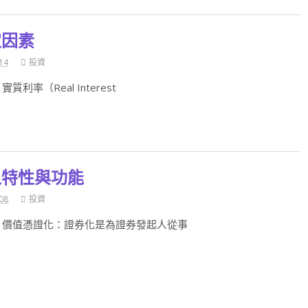
定因素
14
投資
利率（Real Interest
之特性與功能
08
投資
 價值憑證化：證券化是為證券發起人從事