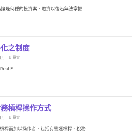
無論是何種的投資案，融資以後若無法掌握
券化之制度
14
投資
al E
財務槓桿操作方式
14
投資
槓桿而加以操作者，包括有營運槓桿、稅務