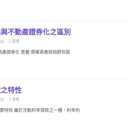
化與不動產證券化之區別
14
投資
動產證券化 意義 債權資產經組群包裝
款之特性
14
投資
要特性 屬於浮動利率貸款之一種，利率的