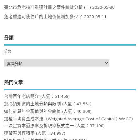
臺北市危老核准重建計畫之案件統計分析 (一)
2020-05-30
危老重建可使住戶的土地價值增加多少？
2020-05-11
分類
分類
熱門文章
台灣百年老店簡介
(人氣：51,458)
您必須知道的土地分類與限制
(人氣：47,551)
如何計算年金現值與年金終值
(人氣：40,309)
加權平均資金成本法（Weighted Average Cost of Capital；WACC）
－決定資本還原率及折現率模式之一
(人氣：37,190)
建蔽率與容積率
(人氣：34,997)