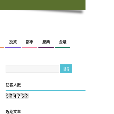
靈
投資
都市
產業
金融
訪客人數
近期文章