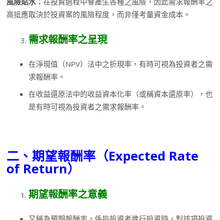
風險貼水：
在投資過程中會產生各種之風險，因此需求報酬率之
高抵應取決於投資案的風險程度，而非僅考量資金成本。
需求報酬率之呈現
在淨現值（NPV）法中之折現率，有時可視為投資者之需
求報酬率。
在收益還原法中的收益資本化率（或稱資本還原率），也
是有時可視為投資者之需求報酬率。
二、期望報酬率（Expected Rate
of Return）
期望報酬率之意義
又稱為預期報酬率，係指投資者進行投資時，對該項投資