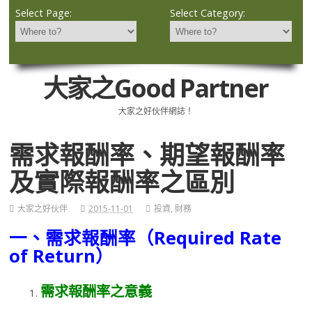
Select Page:
Select Category:
大家之Good Partner
大家之好伙伴網誌！
需求報酬率、期望報酬率
及實際報酬率之區別
大家之好伙伴
2015-11-01
投資
,
財務
一、需求報酬率（Required Rate
of Return）
需求報酬率之意義