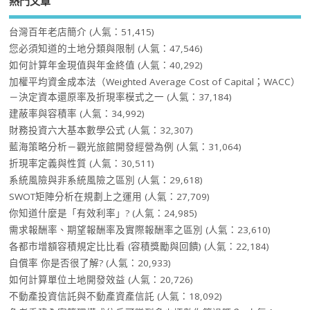
熱門文章
台灣百年老店簡介
(人氣：51,415)
您必須知道的土地分類與限制
(人氣：47,546)
如何計算年金現值與年金終值
(人氣：40,292)
加權平均資金成本法（Weighted Average Cost of Capital；WACC）
－決定資本還原率及折現率模式之一
(人氣：37,184)
建蔽率與容積率
(人氣：34,992)
財務投資六大基本數學公式
(人氣：32,307)
藍海策略分析－觀光旅館開發經營為例
(人氣：31,064)
折現率定義與性質
(人氣：30,511)
系統風險與非系統風險之區別
(人氣：29,618)
SWOT矩陣分析在規劃上之運用
(人氣：27,709)
你知道什麼是「有效利率」?
(人氣：24,985)
需求報酬率、期望報酬率及實際報酬率之區別
(人氣：23,610)
各都市增額容積規定比比看 (容積獎勵與回饋)
(人氣：22,184)
自償率 你是否很了解?
(人氣：20,933)
如何計算單位土地開發效益
(人氣：20,726)
不動產投資信託與不動產資產信託
(人氣：18,092)