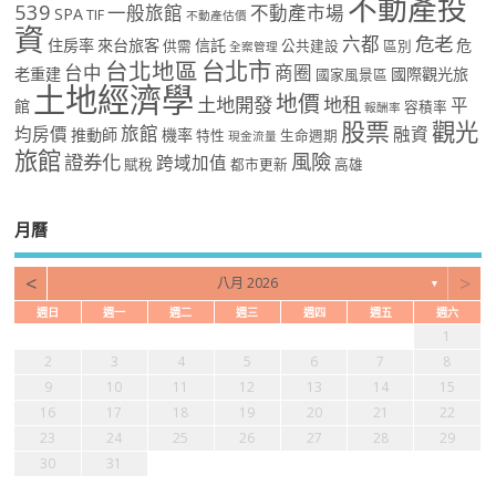
不動產投
539
一般旅館
不動產市場
SPA
TIF
不動產估價
資
危老
六都
住房率
來台旅客
信託
危
供需
公共建設
區別
全案管理
台北市
台北地區
台中
商圈
老重建
國際觀光旅
國家風景區
土地經濟學
地價
土地開發
地租
平
館
容積率
報酬率
股票
觀光
旅館
均房價
融資
推動師
機率
特性
生命週期
現金流量
旅館
風險
證券化
跨域加值
賦稅
都市更新
高雄
月曆
<
>
八月 2026
▼
週日
週一
週二
週三
週四
週五
週六
1
2
3
4
5
6
7
8
9
10
11
12
13
14
15
16
17
18
19
20
21
22
23
24
25
26
27
28
29
30
31