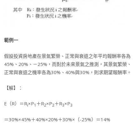
範例一
假設投資房地產在景氣繁榮、正常與衰退之年平均報酬率各為
45%、20%、－25%，而對於未來景氣之推測，其景氣繁榮、
正常與衰退之機率各為30%、40%與30%，則求期望報酬率。
【解】：
E（R）＝R
×P
＋R
×P
＋R
×P
i
1
2
2
3
3
＝30%×45%＋40%×20%＋30%×（-25%）＝14%