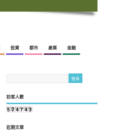
靈
投資
都市
產業
金融
訪客人數
近期文章