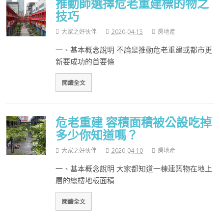
推動師選擇危老重建標的物之
技巧
大家之好伙伴
2020-04-15
房地產
一、基本概念說明 不論是推動危老重建或都市更
新要成功的首要條
閱讀全文
危老重建 容積面積被公設吃掉
多少你知道嗎？
大家之好伙伴
2020-04-10
房地產
一、基本概念說明 大家都知道一棟建築物在地上
層的總樓地板面積
閱讀全文