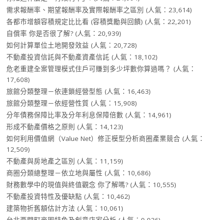
需求報酬率、期望報酬率及實際報酬率之區別
(人氣：23,614)
各都市增額容積規定比比看 (容積獎勵與回饋)
(人氣：22,201)
自償率 你是否很了解?
(人氣：20,939)
如何計算單位土地開發效益
(人氣：20,728)
不動產投資信託與不動產資產信託
(人氣：18,102)
危老重建全案管理模式住戶可賺到多少坪數你算過嗎？
(人氣：
17,608)
旅館分類整理－依連鎖經營型態
(人氣：16,463)
旅館分類整理－依經營性質
(人氣：15,908)
分年債務保障比率及分年利息保障倍數
(人氣：14,961)
形成不動產價格之原則
(人氣：14,123)
如何利用價值網（Value Net）修正模型分析商圈產業競合
(人氣：
12,509)
不動產與房地產之區別
(人氣：11,159)
商圈分類總整理－依立地與屬性
(人氣：10,686)
財務數學中的現值與終值觀念 你了解嗎?
(人氣：10,555)
不動產投資特性及優缺點
(人氣：10,462)
建築物折舊額估計方法
(人氣：10,061)