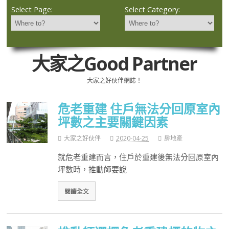
Select Page:
Select Category:
大家之Good Partner
大家之好伙伴網誌！
危老重建 住戶無法分回原室內
坪數之主要關鍵因素
大家之好伙伴
2020-04-25
房地產
就危老重建而言，住戶於重建後無法分回原室內
坪數時，推動師要說
閱讀全文