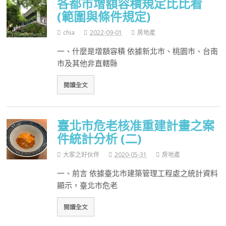
各都市增額容積規定比比看
(範圍與條件規定)
chia
2022-09-01
房地產
一、什麼是增額容積 依據新北市、桃園市、台南
市及其他非直轄縣
閱讀全文
臺北市危老核准重建計畫之案
件統計分析 (二)
大家之好伙伴
2020-05-31
房地產
一、前言 依據臺北市建築管理工程處之統計資料
顯示，臺北市危老
閱讀全文