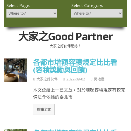
Select Page:
Select Category:
大家之Good Partner
大家之好伙伴網誌！
各都市增額容積規定比比看
(容積獎勵與回饋)
大家之好伙伴
2022-09-02
房地產
本文延續上一篇文章，對於增額容積規定有較完
備法令依據的臺北市
閱讀全文