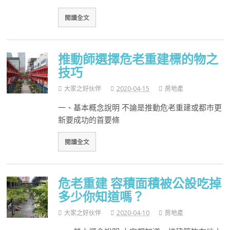
閱讀全文
推動師選擇危老重建標的物之
技巧
大家之好伙伴
2020-04-15
房地產
一、基本概念說明 不論是推動危老重建或都市更
新要成功的首要條
閱讀全文
危老重建 容積面積被公設吃掉
多少你知道嗎？
大家之好伙伴
2020-04-10
房地產