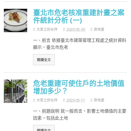
臺北市危老核准重建計畫之案
件統計分析 (一)
大家之好伙伴
2020-05-30
房地產
一、前言 依據臺北市建築管理工程處之統計資料
顯示，臺北市危老
閱讀全文
危老重建可使住戶的土地價值
增加多少？
大家之好伙伴
2020-05-11
房地產
一、前題說明 就一般而言，影響土地價值的主要
因素，包括此土地
閱讀全文