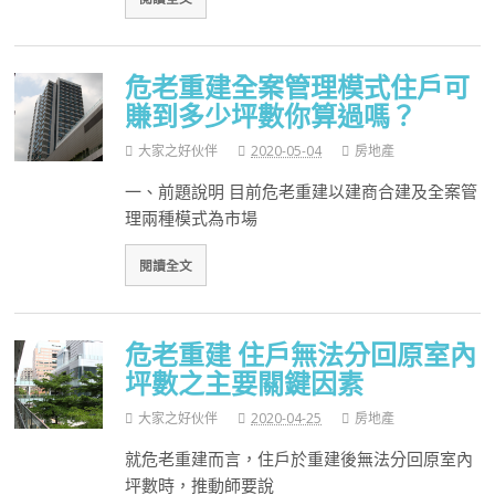
危老重建全案管理模式住戶可
賺到多少坪數你算過嗎？
大家之好伙伴
2020-05-04
房地產
一、前題說明 目前危老重建以建商合建及全案管
理兩種模式為市場
閱讀全文
危老重建 住戶無法分回原室內
坪數之主要關鍵因素
大家之好伙伴
2020-04-25
房地產
就危老重建而言，住戶於重建後無法分回原室內
坪數時，推動師要說