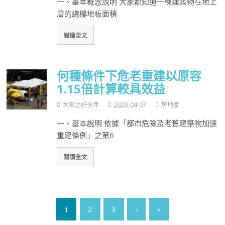
一、基本概念說明 大家都知道一棟建築物在地上
層的總樓地板面積
閱讀全文
何種條件下危老重建以原容
1.15倍計算較具效益
大家之好伙伴
2020-04-07
房地產
一、基本說明 依據「都市危險及老舊建築物加速
重建條例」之第6
閱讀全文
1
2
3
›
»