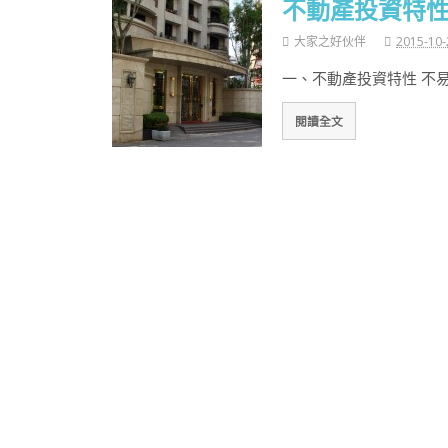
不動產投資特
大家之好伙伴
2015-10-
一、不動產投資特性 不
閱讀全文