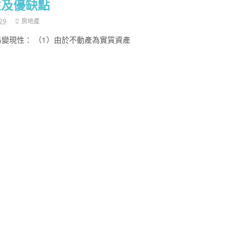
性及優缺點
29
房地產
易變現性： （1）由於不動產為實質資產