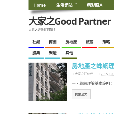
Home
生活網站
精彩照片
大家之Good Partner
大家之好伙伴網誌！
社經
商圈
房地產
旅館
策略
股票
樂透
其他
房地產之蛛網理論
大家之好伙伴
2015-10-
一、蛛網理論基本說明：
閱讀全文