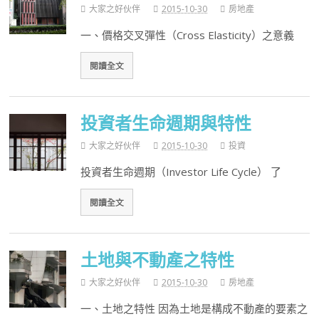
大家之好伙伴
2015-10-30
房地產
一、價格交叉彈性（Cross Elasticity）之意義
閱讀全文
投資者生命週期與特性
大家之好伙伴
2015-10-30
投資
投資者生命週期（Investor Life Cycle） 了
閱讀全文
土地與不動產之特性
大家之好伙伴
2015-10-30
房地產
一、土地之特性 因為土地是構成不動產的要素之