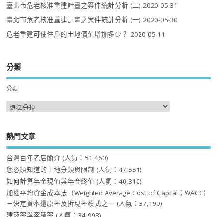
臺北市危老核准重建計畫之案件統計分析 (二)
2020-05-31
臺北市危老核准重建計畫之案件統計分析 (一)
2020-05-30
危老重建可使住戶的土地價值增加多少？
2020-05-11
分類
分類
熱門文章
台灣百年老店簡介
(人氣：51,460)
您必須知道的土地分類與限制
(人氣：47,551)
如何計算年金現值與年金終值
(人氣：40,310)
加權平均資金成本法（Weighted Average Cost of Capital；WACC）
－決定資本還原率及折現率模式之一
(人氣：37,190)
建蔽率與容積率
(人氣：34,998)