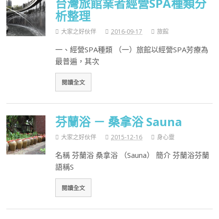
台灣旅館業者經營SPA種類分
析整理
大家之好伙伴
2016-09-17
旅館
一、經營SPA種類 （一）旅館以經營SPA芳療為
最普遍，其次
閱讀全文
芬蘭浴 － 桑拿浴 Sauna
大家之好伙伴
2015-12-16
身心靈
名稱 芬蘭浴 桑拿浴 （Sauna） 簡介 芬蘭浴芬蘭
語稱S
閱讀全文