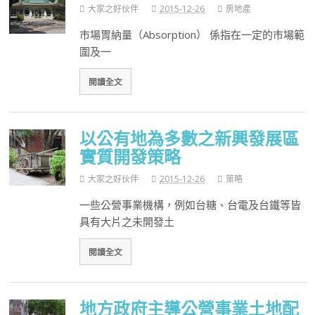
大家之好伙伴
2015-12-26
房地產
市場胃納量（Absorption） 係指在一定的市場範
圍及一
閱讀全文
以公有地為多數之新興發展區
實質開發策略
大家之好伙伴
2015-12-26
策略
一些公營事業機構，例如台糖、台電及台鐵等皆
具有大片之未開發土
閱讀全文
地方政府主導公營事業土地配