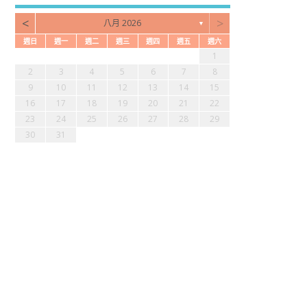
<
>
八月 2026
▼
週日
週一
週二
週三
週四
週五
週六
3
2
4
7
2
4
6
2
2
5
1
4
3
5
1
3
6
7
2
5
7
3
1
0
1
4
1
3
2
1
0
2
0
3
4
2
4
0
9
9
9
9
8
8
9
2
3
4
5
6
7
8
7
6
8
1
6
8
0
6
6
9
5
8
7
9
5
7
0
1
6
9
1
7
9
10
11
12
13
14
15
4
3
5
8
3
5
7
3
3
6
2
5
4
6
2
4
7
8
3
6
8
4
16
17
18
19
20
21
22
0
0
0
0
9
1
9
0
1
23
24
25
26
27
28
29
30
31