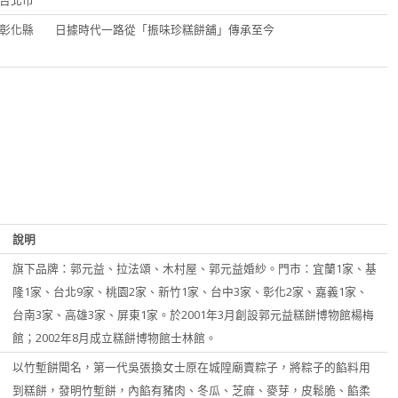
台北市
彰化縣
日據時代一路從「振味珍糕餅舖」傳承至今
1
1
1
2
1
1
2
2
3
2
1
1
2
3
1
3
1
4
1
3
2
1
2
3
4
2
4
1
2
5
2
4
3
2
1
3
1
4
5
3
5
1
2
1
3
6
1
3
5
1
1
4
3
2
4
2
5
6
1
4
6
2
4
3
5
8
3
5
7
3
3
6
2
5
4
6
2
4
7
8
3
6
8
4
5
4
6
9
4
6
8
4
4
7
3
6
5
7
3
5
8
9
4
7
9
5
10
10
10
6
5
7
5
7
9
5
5
8
4
7
6
8
4
6
9
5
8
6
11
10
10
11
11
7
6
8
6
8
6
6
9
5
8
7
9
5
7
6
9
7
12
11
10
10
11
12
10
12
8
7
9
7
9
7
7
6
9
8
6
8
7
8
10
13
10
12
11
10
11
12
13
11
13
9
8
8
8
8
7
9
7
9
8
9
1
1
1
1
1
1
1
1
1
1
1
1
1
1
1
11
10
12
15
10
12
14
10
10
13
12
11
13
11
14
15
10
13
15
11
9
9
12
11
13
16
11
13
15
11
11
14
10
13
12
14
10
12
15
16
11
14
16
12
13
12
14
17
12
14
16
12
12
15
11
14
13
15
11
13
16
17
12
15
17
13
14
13
15
18
13
15
17
13
13
16
12
15
14
16
12
14
17
18
13
16
18
14
15
14
16
19
14
16
18
14
14
17
13
16
15
17
13
15
18
19
14
17
19
15
16
15
17
20
15
17
19
15
15
18
14
17
16
18
14
16
19
20
15
18
20
16
1
1
1
2
1
1
2
1
1
1
1
1
1
1
1
1
2
2
1
1
2
1
18
17
19
22
17
19
21
17
17
20
16
19
18
20
16
18
21
22
17
20
22
18
19
18
20
23
18
20
22
18
18
21
17
20
19
21
17
19
22
23
18
21
23
19
20
19
21
24
19
21
23
19
19
22
18
21
20
22
18
20
23
24
19
22
24
20
21
20
22
25
20
22
24
20
20
23
19
22
21
23
19
21
24
25
20
23
25
21
22
21
23
26
21
23
25
21
21
24
20
23
22
24
20
22
25
26
21
24
26
22
23
22
24
27
22
24
26
22
22
25
21
24
23
25
21
23
26
27
22
25
27
23
2
2
2
2
2
2
2
2
2
2
2
2
2
2
2
2
2
2
2
2
2
2
25
24
26
29
24
26
28
24
24
27
23
26
25
27
23
25
28
29
24
27
29
25
26
25
27
30
25
27
29
25
25
28
24
27
26
28
24
26
29
30
25
28
30
26
27
26
28
31
26
28
30
26
26
29
25
28
27
29
25
27
30
31
26
29
27
28
27
29
27
29
27
27
30
26
28
30
26
28
31
27
30
28
29
28
30
28
30
28
28
31
27
29
27
29
28
31
29
30
29
29
31
29
29
28
30
28
30
29
30
3
3
3
3
2
3
2
3
3
31
31
30
30
31
31
說明
旗下品牌：郭元益、拉法頌、木村屋、郭元益婚紗。門市：宜蘭1家、基
隆1家、台北9家、桃園2家、新竹1家、台中3家、彰化2家、嘉義1家、
台南3家、高雄3家、屏東1家。於2001年3月創設郭元益糕餅博物館楊梅
館；2002年8月成立糕餅博物館士林館。
以竹塹餅聞名，第一代吳張換女士原在城隍廟賣粽子，將粽子的餡料用
到糕餅，發明竹塹餅，內餡有豬肉、冬瓜、芝麻、麥芽，皮鬆脆、餡柔