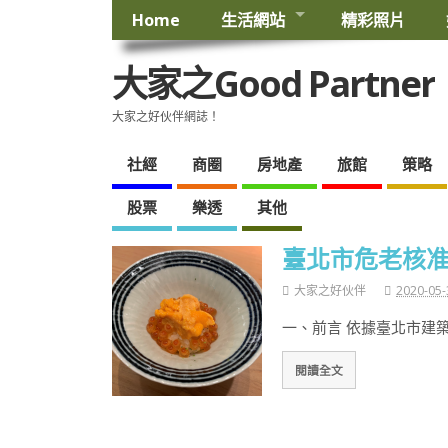
Home
生活網站
精彩照片
大家之Good Partner
大家之好伙伴網誌！
社經
商圈
房地產
旅館
策略
股票
樂透
其他
臺北市危老核准
大家之好伙伴
2020-05-
一、前言 依據臺北市建
閱讀全文