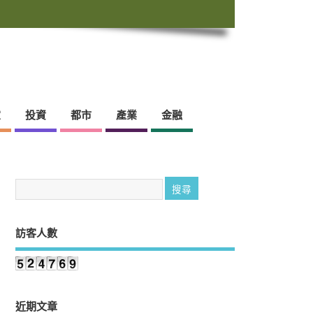
靈
投資
都市
產業
金融
訪客人數
近期文章