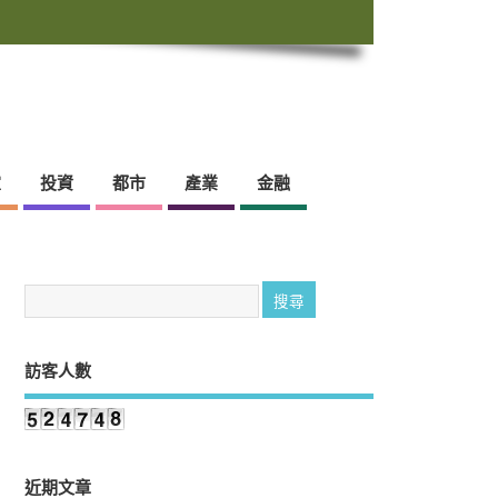
靈
投資
都市
產業
金融
訪客人數
近期文章