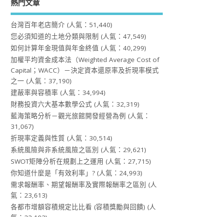
熱門文章
台灣百年老店簡介
(人氣：51,440)
您必須知道的土地分類與限制
(人氣：47,549)
如何計算年金現值與年金終值
(人氣：40,299)
加權平均資金成本法（Weighted Average Cost of
Capital；WACC）－決定資本還原率及折現率模式
之一
(人氣：37,190)
建蔽率與容積率
(人氣：34,994)
財務投資六大基本數學公式
(人氣：32,319)
藍海策略分析－觀光旅館開發經營為例
(人氣：
31,067)
折現率定義與性質
(人氣：30,514)
系統風險與非系統風險之區別
(人氣：29,621)
SWOT矩陣分析在規劃上之運用
(人氣：27,715)
你知道什麼是「有效利率」?
(人氣：24,993)
需求報酬率、期望報酬率及實際報酬率之區別
(人
氣：23,613)
各都市增額容積規定比比看 (容積獎勵與回饋)
(人