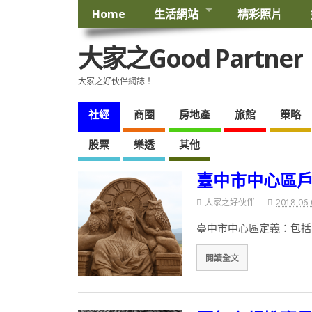
Home
生活網站
精彩照片
大家之Good Partner
大家之好伙伴網誌！
社經
商圈
房地產
旅館
策略
股票
樂透
其他
臺中市中心區戶數
大家之好伙伴
2018-06-
臺中市中心區定義：包括
閱讀全文