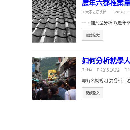
歷年六都推案
大家之好伙伴
2016-10-
一、推案量分析 以歷年
閱讀全文
如何分析就學
chia
2015-10-24
專有名詞說明 要分析上
閱讀全文