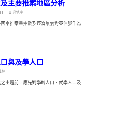
量及主要推案地區分析
11
房地產
來國泰推案量指數及經濟景氣對策信號作為
人口與及學人口
社經
述之主題前，應先對學齡人口、就學人口及