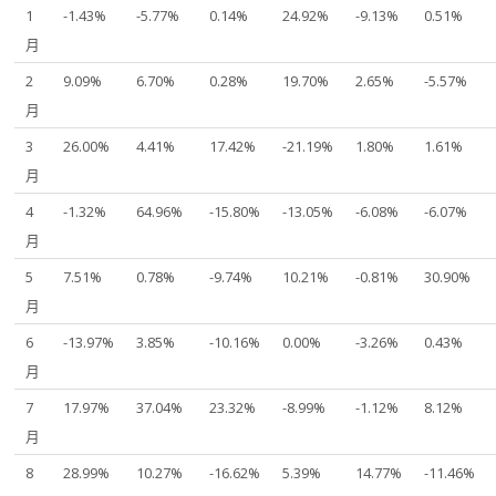
1
-1.43%
-5.77%
0.14%
24.92%
-9.13%
0.51%
月
2
9.09%
6.70%
0.28%
19.70%
2.65%
-5.57%
月
3
26.00%
4.41%
17.42%
-21.19%
1.80%
1.61%
月
4
-1.32%
64.96%
-15.80%
-13.05%
-6.08%
-6.07%
月
5
7.51%
0.78%
-9.74%
10.21%
-0.81%
30.90%
月
6
-13.97%
3.85%
-10.16%
0.00%
-3.26%
0.43%
月
7
17.97%
37.04%
23.32%
-8.99%
-1.12%
8.12%
月
8
28.99%
10.27%
-16.62%
5.39%
14.77%
-11.46%