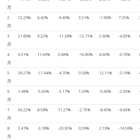
月
2
12.29%
6.42%
-9.49%
3.51%
-1.90%
7.25%
月
3
21.89%
9.22%
-11.38%
-12.71%
2.90%
-4.05%
月
4
6.31%
11.69%
0.68%
-16.80%
4.69%
-0.70%
月
5
39.27%
-17.44%
-4.70%
0.58%
12.11%
-3.19%
月
6
1.48%
-5.63%
-3.17%
1.39%
-0.40%
-2.93%
月
7
56.22%
8.58%
11.27%
-2.75%
-8.43%
-9.43%
月
8
3.41%
-3.78%
-20.92%
0.59%
2.19%
-14.58%
月