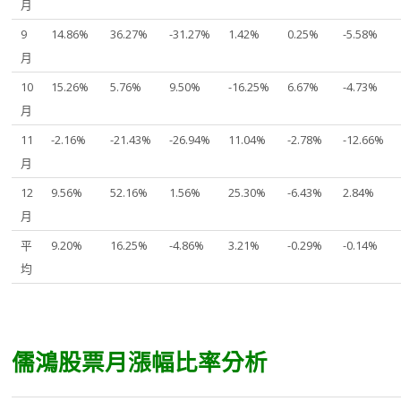
月
9
14.86%
36.27%
-31.27%
1.42%
0.25%
-5.58%
月
10
15.26%
5.76%
9.50%
-16.25%
6.67%
-4.73%
月
11
-2.16%
-21.43%
-26.94%
11.04%
-2.78%
-12.66%
月
12
9.56%
52.16%
1.56%
25.30%
-6.43%
2.84%
月
平
9.20%
16.25%
-4.86%
3.21%
-0.29%
-0.14%
均
儒鴻股票月漲幅比率分析