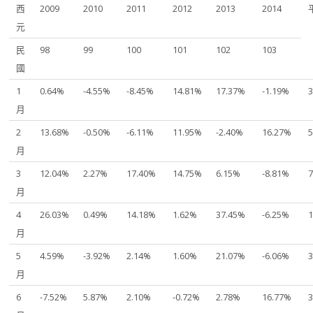
西
2009
2010
2011
2012
2013
2014
元
民
98
99
100
101
102
103
國
1
0.64%
-4.55%
-8.45%
14.81%
17.37%
-1.19%
月
2
13.68%
-0.50%
-6.11%
11.95%
-2.40%
16.27%
月
3
12.04%
2.27%
17.40%
14.75%
6.15%
-8.81%
月
4
26.03%
0.49%
14.18%
1.62%
37.45%
-6.25%
月
5
4.59%
-3.92%
2.14%
1.60%
21.07%
-6.06%
月
6
-7.52%
5.87%
2.10%
-0.72%
2.78%
16.77%