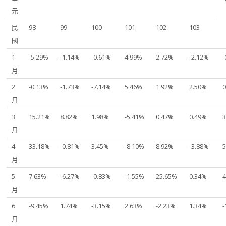
元
民
98
99
100
101
102
103
國
1
-5.29%
-1.14%
-0.61%
4.99%
2.72%
-2.12%
-
月
2
-0.13%
-1.73%
-7.14%
5.46%
1.92%
2.50%
月
3
15.21%
8.82%
1.98%
-5.41%
0.47%
0.49%
月
4
33.18%
-0.81%
3.45%
-8.10%
8.92%
-3.88%
月
5
7.63%
-6.27%
-0.83%
-1.55%
25.65%
0.34%
月
6
-9.45%
1.74%
-3.15%
2.63%
-2.23%
1.34%
-
月