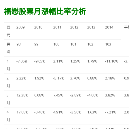
福懋股票月漲幅比率分析
西
2009
2010
2011
2012
2013
2014
平
元
民
98
99
100
101
102
103
國
1
-7.06%
-9.65%
2.11%
1.25%
1.79%
-11.10%
-3
月
2
2.22%
1.92%
-5.17%
3.70%
0.88%
2.18%
0.
月
3
12.38%
6.08%
7.45%
-2.89%
-4.00%
3.82%
3.
月
4
17.08%
-0.40%
4.91%
-3.50%
1.63%
-7.21%
2.
月