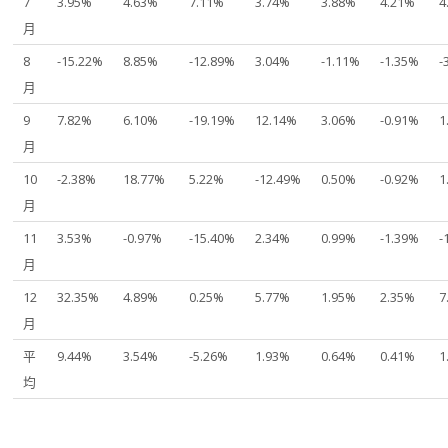
7
3.95%
4.63%
7.11%
3.74%
3.88%
4.21%
4
月
8
-15.22%
8.85%
-12.89%
3.04%
-1.11%
-1.35%
-
月
9
7.82%
6.10%
-19.19%
12.14%
3.06%
-0.91%
1
月
10
-2.38%
18.77%
5.22%
-12.49%
0.50%
-0.92%
1
月
11
3.53%
-0.97%
-15.40%
2.34%
0.99%
-1.39%
-
月
12
32.35%
4.89%
0.25%
5.77%
1.95%
2.35%
7
月
平
9.44%
3.54%
-5.26%
1.93%
0.64%
0.41%
1
均