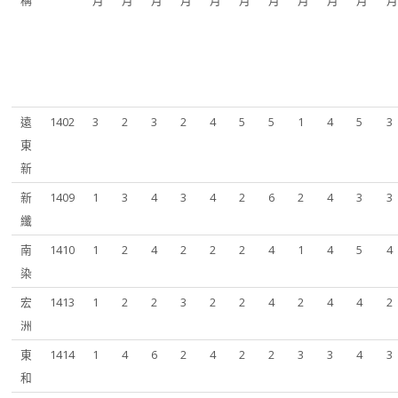
稱
月
月
月
月
月
月
月
月
月
月
遠
1402
3
2
3
2
4
5
5
1
4
5
3
東
新
新
1409
1
3
4
3
4
2
6
2
4
3
3
纖
南
1410
1
2
4
2
2
2
4
1
4
5
4
染
宏
1413
1
2
2
3
2
2
4
2
4
4
2
洲
東
1414
1
4
6
2
4
2
2
3
3
4
3
和