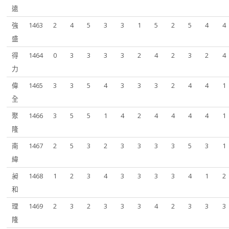
遠
強
1463
2
4
5
3
3
1
5
2
5
4
4
盛
得
1464
0
3
3
3
3
2
4
2
3
2
4
力
偉
1465
3
3
5
4
3
3
3
2
4
4
1
全
聚
1466
3
5
5
1
4
2
4
4
4
4
1
隆
南
1467
2
5
3
2
3
3
3
3
5
3
1
緯
昶
1468
1
2
3
4
3
3
3
3
4
1
2
和
理
1469
2
3
2
3
3
3
4
2
3
3
3
隆