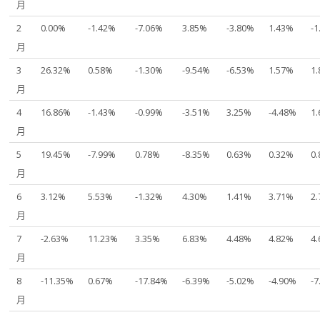
月
2
0.00%
-1.42%
-7.06%
3.85%
-3.80%
1.43%
-
月
3
26.32%
0.58%
-1.30%
-9.54%
-6.53%
1.57%
1
月
4
16.86%
-1.43%
-0.99%
-3.51%
3.25%
-4.48%
1
月
5
19.45%
-7.99%
0.78%
-8.35%
0.63%
0.32%
0
月
6
3.12%
5.53%
-1.32%
4.30%
1.41%
3.71%
2
月
7
-2.63%
11.23%
3.35%
6.83%
4.48%
4.82%
4
月
8
-11.35%
0.67%
-17.84%
-6.39%
-5.02%
-4.90%
-
月