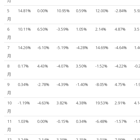
月
5
14.81%
0.00%
10.95%
0.59%
12.00%
-2.84%
5.
月
6
10.11%
6.50%
-3.59%
1.05%
2.14%
4.87%
3.
月
7
14.26%
-6.10%
-5.19%
-4.28%
14.69%
-4.64%
1.
月
8
0.17%
4.43%
-4.07%
3.50%
-1.52%
-4.22%
-0
月
9
0.34%
-2.78%
-4.39%
-1.40%
-8.05%
4.75%
-1
月
10
-1.19%
-4.63%
3.82%
4.38%
19.53%
2.91%
4.
月
11
1.03%
0.00%
-0.15%
0.34%
-6.48%
-1.57%
-1
月
12
3.24%
-2.14%
3.39%
2.15%
-3.01%
7.99%
1.