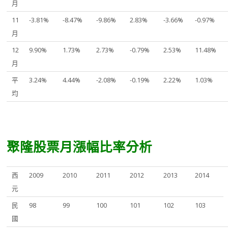
月
11
-3.81%
-8.47%
-9.86%
2.83%
-3.66%
-0.97%
月
12
9.90%
1.73%
2.73%
-0.79%
2.53%
11.48%
月
平
3.24%
4.44%
-2.08%
-0.19%
2.22%
1.03%
均
聚隆股票月漲幅比率分析
西
2009
2010
2011
2012
2013
2014
元
民
98
99
100
101
102
103
國