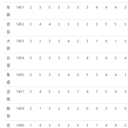
年
1451
2
3
5
3
3
3
3
4
4
4
3
興
宏
1452
2
4
4
2
3
2
2
3
5
5
3
益
大
1453
3
2
3
3
4
2
3
1
6
1
3
將
台
1454
3
2
3
3
3
1
4
2
4
3
4
富
集
1455
3
5
3
2
4
0
5
3
4
4
1
盛
宜
1457
2
4
5
2
3
1
4
1
5
4
3
進
聯
1459
2
1
3
2
3
2
6
4
3
3
0
發
宏
1460
1
4
3
5
3
3
3
1
4
4
2