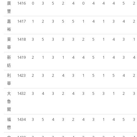
廣
1416
0
3
5
2
4
0
4
4
4
5
2
豐
嘉
1417
1
2
3
5
5
1
4
1
3
4
2
裕
東
1418
3
5
3
3
3
2
5
1
4
3
1
華
新
1419
2
1
3
1
4
4
5
1
4
3
4
紡
利
1423
2
3
2
4
3
1
5
1
5
4
2
華
大
1432
3
4
3
2
4
3
5
3
1
2
3
魯
閣
福
1434
3
5
4
3
2
4
3
1
4
5
3
懋