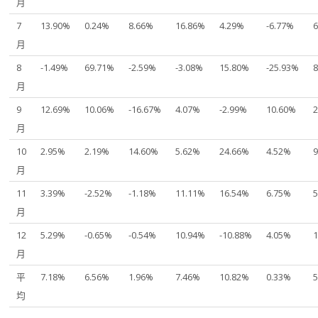
月
7
13.90%
0.24%
8.66%
16.86%
4.29%
-6.77%
月
8
-1.49%
69.71%
-2.59%
-3.08%
15.80%
-25.93%
月
9
12.69%
10.06%
-16.67%
4.07%
-2.99%
10.60%
月
10
2.95%
2.19%
14.60%
5.62%
24.66%
4.52%
月
11
3.39%
-2.52%
-1.18%
11.11%
16.54%
6.75%
月
12
5.29%
-0.65%
-0.54%
10.94%
-10.88%
4.05%
月
平
7.18%
6.56%
1.96%
7.46%
10.82%
0.33%
均