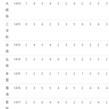
大
1470
1
4
3
4
3
2
6
2
3
3
3
統
染
三
1472
0
3
4
2
3
3
5
6
3
4
3
洋
紡
台
1473
2
4
3
4
2
3
3
3
2
2
3
南
弘
1474
2
3
3
4
4
3
5
2
3
3
2
裕
本
1475
1
2
5
2
1
2
2
1
3
3
2
盟
儒
1476
3
3
5
5
4
4
5
2
4
6
4
鴻
聚
1477
2
5
6
4
4
5
2
3
2
4
2
陽