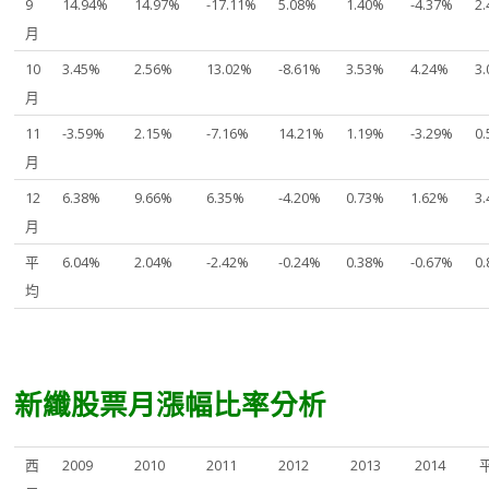
9
14.94%
14.97%
-17.11%
5.08%
1.40%
-4.37%
2
月
10
3.45%
2.56%
13.02%
-8.61%
3.53%
4.24%
3
月
11
-3.59%
2.15%
-7.16%
14.21%
1.19%
-3.29%
0
月
12
6.38%
9.66%
6.35%
-4.20%
0.73%
1.62%
3
月
平
6.04%
2.04%
-2.42%
-0.24%
0.38%
-0.67%
0
均
新纖股票月漲幅比率分析
西
2009
2010
2011
2012
2013
2014