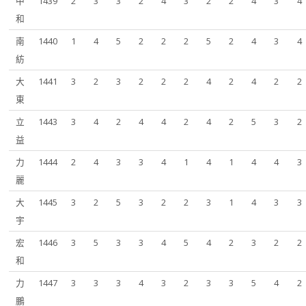
中
1439
2
3
3
2
4
3
2
2
4
3
4
和
南
1440
1
4
5
2
2
2
5
2
4
3
4
紡
大
1441
3
2
3
2
2
2
4
2
4
2
2
東
立
1443
3
4
2
4
4
2
4
2
5
3
2
益
力
1444
2
4
3
3
4
1
4
1
4
4
3
麗
大
1445
3
2
5
3
2
2
3
1
4
3
3
宇
宏
1446
3
5
3
3
4
5
4
2
3
2
2
和
力
1447
3
3
3
4
3
2
3
3
5
4
2
鵬