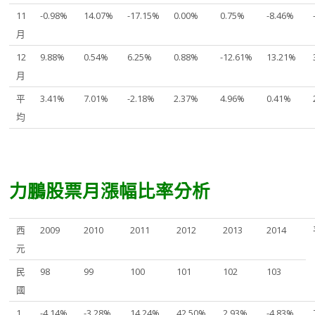
11
-0.98%
14.07%
-17.15%
0.00%
0.75%
-8.46%
月
12
9.88%
0.54%
6.25%
0.88%
-12.61%
13.21%
月
平
3.41%
7.01%
-2.18%
2.37%
4.96%
0.41%
均
力鵬股票月漲幅比率分析
西
2009
2010
2011
2012
2013
2014
元
民
98
99
100
101
102
103
國
1
-4.14%
-3.28%
14.24%
42.50%
2.93%
-4.83%