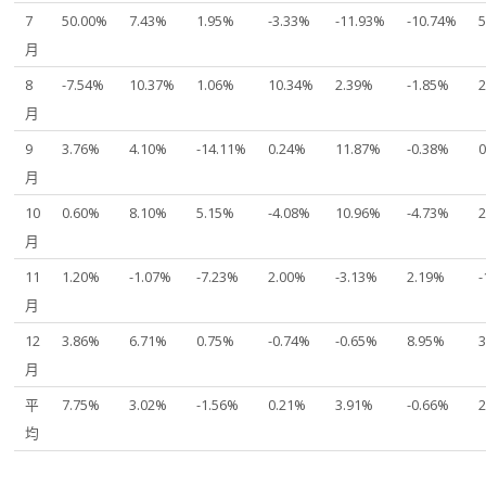
7
50.00%
7.43%
1.95%
-3.33%
-11.93%
-10.74%
月
8
-7.54%
10.37%
1.06%
10.34%
2.39%
-1.85%
月
9
3.76%
4.10%
-14.11%
0.24%
11.87%
-0.38%
月
10
0.60%
8.10%
5.15%
-4.08%
10.96%
-4.73%
月
11
1.20%
-1.07%
-7.23%
2.00%
-3.13%
2.19%
-
月
12
3.86%
6.71%
0.75%
-0.74%
-0.65%
8.95%
月
平
7.75%
3.02%
-1.56%
0.21%
3.91%
-0.66%
均