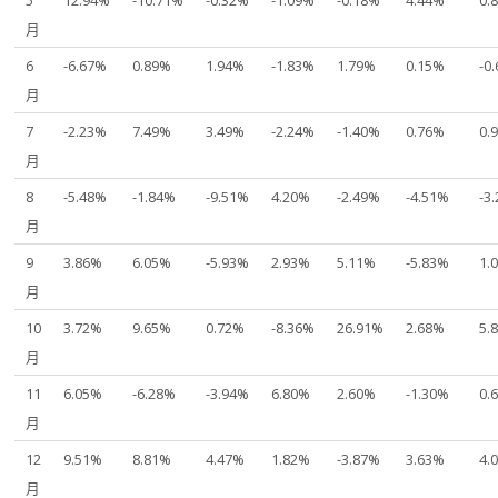
5
12.94%
-10.71%
-0.32%
-1.09%
-0.18%
4.44%
0.
月
6
-6.67%
0.89%
1.94%
-1.83%
1.79%
0.15%
-0
月
7
-2.23%
7.49%
3.49%
-2.24%
-1.40%
0.76%
0.
月
8
-5.48%
-1.84%
-9.51%
4.20%
-2.49%
-4.51%
-3
月
9
3.86%
6.05%
-5.93%
2.93%
5.11%
-5.83%
1.
月
10
3.72%
9.65%
0.72%
-8.36%
26.91%
2.68%
5.
月
11
6.05%
-6.28%
-3.94%
6.80%
2.60%
-1.30%
0.
月
12
9.51%
8.81%
4.47%
1.82%
-3.87%
3.63%
4.
月