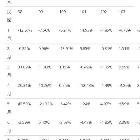
元
民
98
99
100
101
102
103
國
1
-12.67%
-7.56%
-6.21%
14.93%
-1.85%
-4.78%
-
月
2
-0.25%
0.96%
-13.91%
9.85%
-0.31%
1.51%
-
月
3
31.89%
11.43%
1.15%
-0.49%
-1.05%
0.99%
7
月
4
20.31%
10.26%
0.76%
-12.48%
-1.49%
-4.80%
2
月
5
47.59%
-21.32%
-6.42%
1.24%
4.97%
6.59%
5
月
6
-3.59%
6.40%
-3.63%
-4.47%
-1.85%
3.38%
-
月