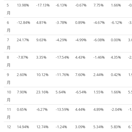
5
13.98%
-17.13%
-6.13%
-0.67%
7.75%
1.66%
-
月
6
-12.84%
4.81%
-3.78%
0.89%
-4.67%
-6.12%
-
月
7
24.17%
9.63%
-4.29%
-4.99%
-6.08%
0.00%
3
月
8
-7.87%
3.35%
-17.54%
4.43%
-1.46%
4.35%
-
月
9
2.60%
10.12%
-11.76%
7.60%
2.44%
0.42%
1
月
10
7.90%
23.16%
5.64%
-6.54%
1.55%
1.66%
5
月
11
0.65%
-6.27%
-13.59%
4.44%
4.89%
-2.04%
-
月
12
14.94%
12.74%
-1.24%
3.09%
5.34%
5.83%
6