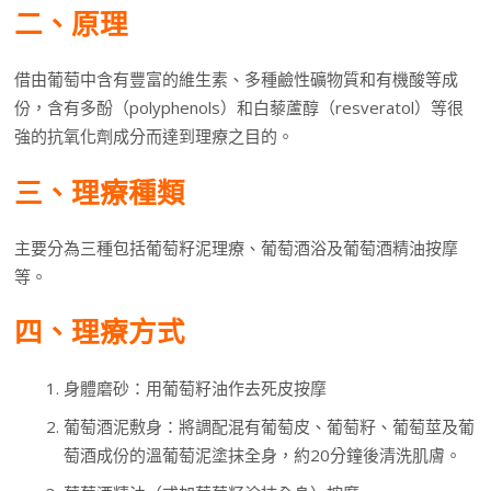
二、原理
借由葡萄中含有豐富的維生素、多種鹼性礦物質和有機酸等成
份，含有多酚（polyphenols）和白藜蘆醇（resveratol）等很
強的抗氧化劑成分而達到理療之目的。
三、理療種類
主要分為三種包括葡萄籽泥理療、葡萄酒浴及葡萄酒精油按摩
等。
四、理療方式
身體磨砂：用葡萄籽油作去死皮按摩
葡萄酒泥敷身：將調配混有葡萄皮、葡萄籽、葡萄莖及葡
萄酒成份的溫葡萄泥塗抹全身，約20分鐘後清洗肌膚。