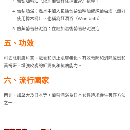
葡萄酒精油（或加葡萄籽涂抹全身）按摩。
葡萄酒浴：溫水中加入包括葡萄酒精油或純葡萄酒（最好
使用橡木桶），也稱為紅酒浴（Wine bath）。
熱蒸葡萄籽泥浴：在經加溫後葡萄籽泥浸泡
五、功效
可去除肌膚角質、滋養和防止肌膚老化、有效預防和消除雀斑和
黃褐斑、增強皮膚的紅潤度和抗病能力。
六、流行國家
南非、加拿大及日本等，葡萄酒浴為日本女性追求養生美容方法
之一。