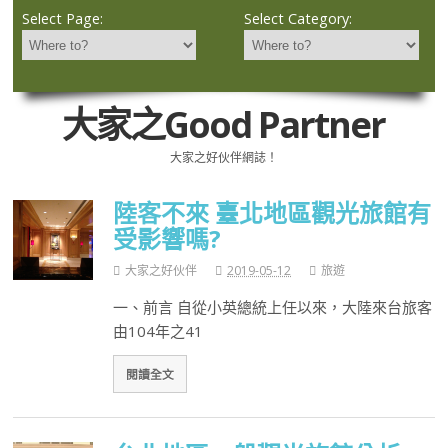
Select Page:
Select Category:
大家之Good Partner
大家之好伙伴網誌！
陸客不來 臺北地區觀光旅館有
受影響嗎?
大家之好伙伴
2019-05-12
旅遊
一、前言 自從小英總統上任以來，大陸來台旅客
由104年之41
閱讀全文