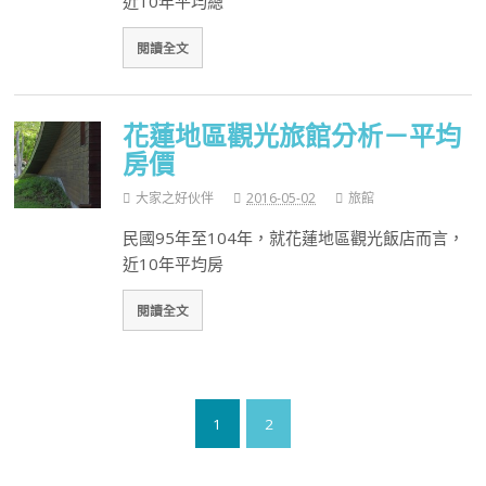
近10年平均總
閱讀全文
花蓮地區觀光旅館分析－平均
房價
大家之好伙伴
2016-05-02
旅館
民國95年至104年，就花蓮地區觀光飯店而言，
近10年平均房
閱讀全文
1
2