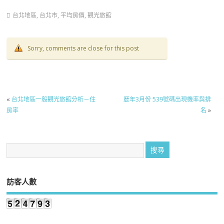
台北地區
,
台北市
,
平均房價
,
觀光旅館
Sorry, comments are close for this post
«
台北地區一般觀光旅館分析－住
歷年3月份 539號碼出現機率與排
房率
名
»
訪客人數