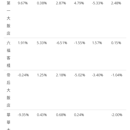
第
9.67%
0.38%
2.87%
4.79%
-5.33%
2.48%
一
大
飯
店
六
1.91%
5.33%
-6.51%
-1.55%
1.57%
0.15%
福
客
棧
帝
-0.24%
1.25%
2.18%
-5.02%
-3.40%
-1.04%
后
大
飯
店
華
-9.35%
0.43%
0.68%
0.24%
-2.00%
華
大