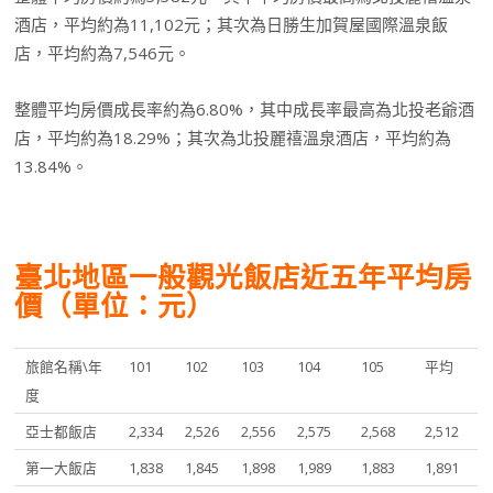
酒店，平均約為11,102元；其次為日勝生加賀屋國際溫泉飯
店，平均約為7,546元。
整體平均房價成長率約為6.80%，其中成長率最高為北投老爺酒
店，平均約為18.29%；其次為北投麗禧溫泉酒店，平均約為
13.84%。
臺北地區一般觀光飯店近五年平均房
價（單位：元）
旅館名稱\年
101
102
103
104
105
平均
度
亞士都飯店
2,334
2,526
2,556
2,575
2,568
2,512
第一大飯店
1,838
1,845
1,898
1,989
1,883
1,891