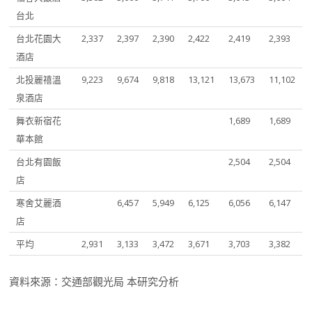
台北
台北花園大
2,337
2,397
2,390
2,422
2,419
2,393
酒店
北投麗禧溫
9,223
9,674
9,818
13,121
13,673
11,102
泉酒店
舞衣新宿花
1,689
1,689
華本館
台北有園飯
2,504
2,504
店
寒舍艾麗酒
6,457
5,949
6,125
6,056
6,147
店
平均
2,931
3,133
3,472
3,671
3,703
3,382
資料來源：交通部觀光局 本研究分析