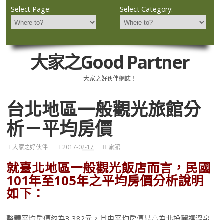
Select Page:
Select Category:
大家之Good Partner
大家之好伙伴網誌！
台北地區一般觀光旅館分
析－平均房價
大家之好伙伴
2017-02-17
旅館
就臺北地區一般觀光飯店而言，民國
101年至105年之平均房價分析說明
如下：
整體平均房價約為3,382元，其中平均房價最高為北投麗禧溫泉