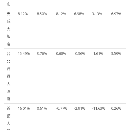
店
天
8.12%
8.50%
8.12%
6.98%
3.13%
6.97%
成
大
飯
店
台
15.49%
3.76%
0.68%
-0.36%
-1.61%
3.59%
北
君
品
大
酒
店
首
16.01%
0.61%
-0.77%
-2.91%
-11.63%
0.26%
都
大