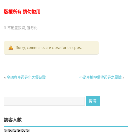
版權所有
請勿盜用
不動產投資
,
證券化
Sorry, comments are close for this post
«
金融資產證券化之優缺點
不動產抵押債權證券之風險
»
訪客人數