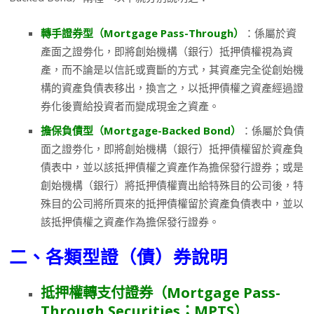
轉手證券型（
Mortgage Pass-Through
）
：係屬於資
產面之證劵化，即將創始機構（銀行）抵押債權視為資
產，而不論是以信託或賣斷的方式，其資產完全從創始機
構的資產負債表移出，換言之，以抵押債權之資產經過證
券化後賣給投資者而變成現金之資產。
擔保負債型（
Mortgage-Backed Bond
）
：係屬於負債
面之證劵化，即將創始機構（銀行）抵押債權留於資產負
債表中，並以該抵押債權之資產作為擔保發行證券；或是
創始機構（銀行）將抵押債權賣出給特殊目的公司後，特
殊目的公司將所買來的抵押債權留於資產負債表中，並以
該抵押債權之資產作為擔保發行證券。
二、各類型證（債）券說明
抵押權轉支付證券（
Mortgage Pass-
Through Securities
；
MPTS
）