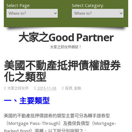
Select Page:
Select Category:
大家之Good Partner
大家之好伙伴網誌！
美國不動產抵押債權證券
化之類型
大家之好伙伴
2015-11-08
投資
,
金融
一、主要類型
美國的不動產抵押債證券的類型主要可分為轉手證券型
（Mortgage Pass-Through）及擔保負債型（Mortgage-
Backed Bond）兩種，以下就分別說明之：