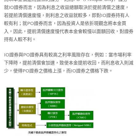
就IO證券而言，因為利息之收益總額取決於提前清償之速度，
若提前清償速度慢，則利息之收益就較多，即對IO證券持有人
較有利；就PO證券而言，因為投資人是依折現觀念將本金買
入，因此，提前清償速度慢代表本金會較慢以面額回收，對證券
持有人較不利。
IO證券與PO證券具有較高之利率風險存在，例如：當市場利率
下降時，提前清償會加速，致使本金提前收回，而利息收入則減
少，使得PO證券之價格上漲，而IO證券之價格下跌。