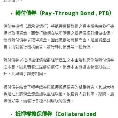
轉付債券（
Pay -Through Bond , PTB
）
係創始機構（原承貸銀行）將抵押債權群組之資產轉售給發行機
構以取得資金，而發行機構在以所購得之抵押債權群組做擔保，
發行轉付債券以取得資金，因此就創始機構而言，是屬資產出
售；而就發行機構而言，發行轉付債券是一種負債。
轉付債券以抵押擔保債權群組所產生之本金及利息作為轉付債券
之本息，因此若發生提前清償時，債券本金攤還金額也跟著上
升，此與轉手證券相同。
轉付債券結合了轉手證券與抵押擔保債券的雙重特質，其最大特
色是在於將現金流量加以重組以後，依投資人對利率、期間、風
險偏好等，而發行各種不同層級的證券。
抵押權擔保債券（
Collateralized