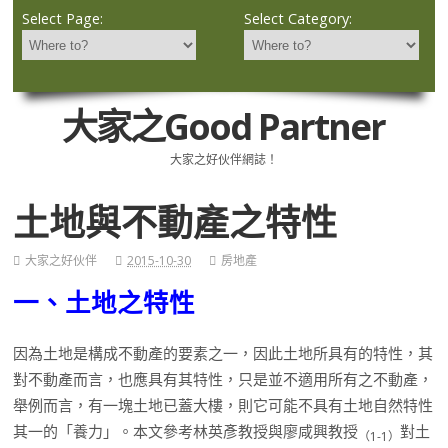
Select Page:
Select Category:
大家之Good Partner
大家之好伙伴網誌！
土地與不動產之特性
大家之好伙伴
2015-10-30
房地產
一、土地之特性
因為土地是構成不動產的要素之一，因此土地所具有的特性，其
對不動產而言，也應具有其特性，只是並不適用所有之不動產，
舉例而言，有一塊土地已蓋大樓，則它可能不具有土地自然特性
其一的「養力」。本文參考林英彥教授與廖咸興教授
對土
（
1-1
）