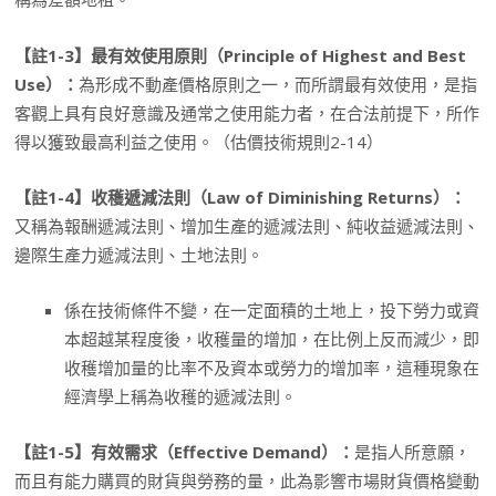
【註1-3】最有效使用原則（Principle of Highest and Best
Use）：
為形成不動產價格原則之一，而所謂最有效使用，是指
客觀上具有良好意識及通常之使用能力者，在合法前提下，所作
得以獲致最高利益之使用。（估價技術規則2-14）
【註1-4】收穫遞減法則（Law of Diminishing Returns）：
又稱為報酬遞減法則、增加生產的遞減法則、純收益遞減法則、
邊際生產力遞減法則、土地法則。
係在技術條件不變，在一定面積的土地上，投下勞力或資
本超越某程度後，收穫量的增加，在比例上反而減少，即
收穫增加量的比率不及資本或勞力的增加率，這種現象在
經濟學上稱為收穫的遞減法則。
【註1-5】有效需求（Effective Demand）：
是指人所意願，
而且有能力購買的財貨與勞務的量，此為影響市場財貨價格變動