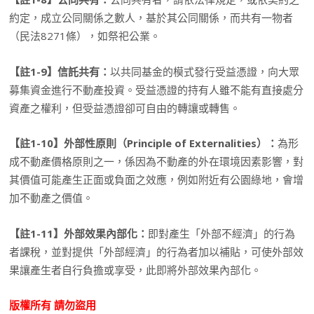
約定，成立公同關係之數人，基於其公同關係，而共有一物者
（民法8271條），如祭祀公業。
【註1-9】信託共有：
以共同基金的模式發行受益憑證，向大眾
募集資金進行不動產投資。受益憑證的持有人雖不能有直接處分
資產之權利，但受益憑證卻可自由的轉讓或轉售。
【註1-10】外部性原則（Principle of Externalities）：
為形
成不動產價格原則之一，係因為不動產的外在環境因素影響，對
其價值可能產生正面或負面之效應，例如附近有公園綠地，會增
加不動產之價值。
【註1-11】外部效果內部化：
即對產生「外部不經濟」的行為
者課稅，並對提供「外部經濟」的行為者加以補貼，可使外部效
果讓產生者自行負擔或享受，此即將外部效果內部化。
版權所有
請勿盜用