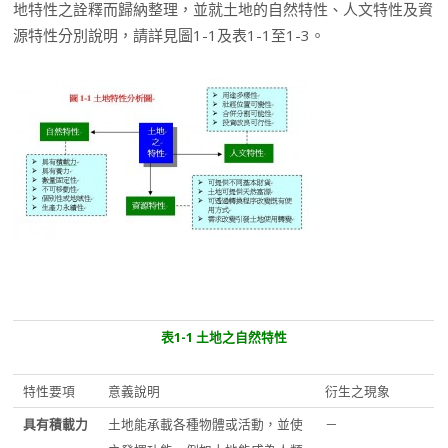
地特性之詮釋而歸納整理，並就土地的自然特性、人文特性及資
源特性分別說明，請詳見圖1-1及表1-1至1-3。
表
1-1
土
地之
自然特性
特性要項
意義說明
衍生之現象
具有積載力
土地能承載各種物體或活動，並使
－