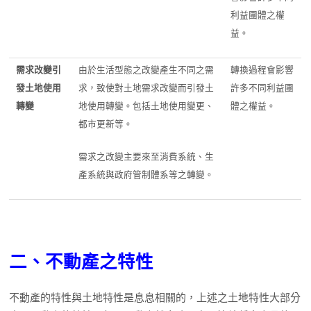
利益團體之權
益。
需求改變引
由於生活型態之改變產生不同之需
轉換過程會影響
發土地使用
求，致使對土地需求改變而引發土
許多不同利益團
轉變
地使用轉變。包括土地使用變更、
體之權益。
都市更新等。
需求之改變主要來至消費系統、生
產系統與政府管制體系等之轉變。
二、不動產之特性
不動產的特性與土地特性是息息相關的，上述之土地特性大部分