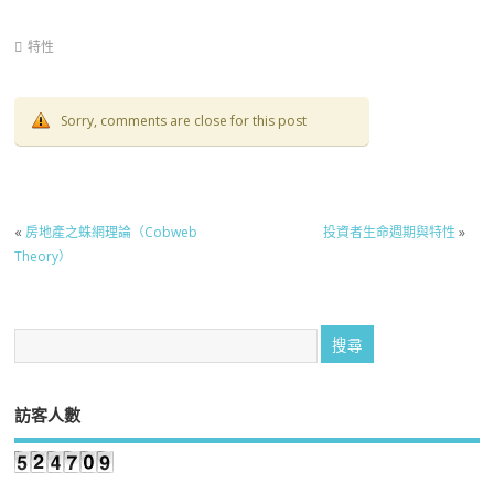
特性
Sorry, comments are close for this post
«
房地產之蛛網理論（Cobweb
投資者生命週期與特性
»
Theory）
訪客人數