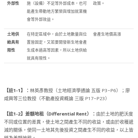
外部性
施（設備）不足等外部成本，也可
政策。
能產生帶動地方繁榮與增加就業機
會等外部效益。
土地供
在特定區域中，由於土地數量與位
會產生地價高漲
給具有
置皆固定，又若要開發新生地會產
限性
生成本過高等因素，所以土地供給
就具有限性。
【註1-1】：
林英彥教授（土地經濟學通論 五版 P3~P6）；廖
咸興等三位教授（不動產投資概論 三版 P17~P23）
【註1-2】差額地租（Differential Rent）：
由於土地的肥沃度
不同或位置的差異，使土地之間產生不同的收益，或由於收穫遞
減的關係，使同一土地其先後投資之間產生不同的收益，以上皆
稱為差額地租。