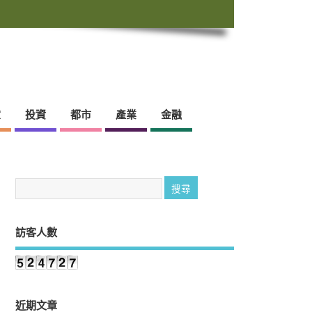
靈
投資
都市
產業
金融
訪客人數
近期文章