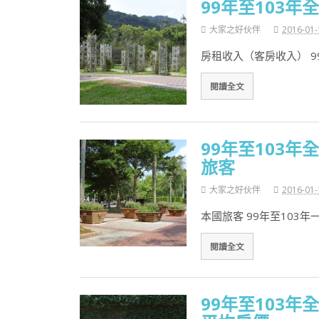
99年至103
大家之好伙伴
2016-01-
房租收入（客房收入） 9
閱讀全文
99年至103
旅客
大家之好伙伴
2016-01-
本國旅客 99年至103
閱讀全文
99年至103