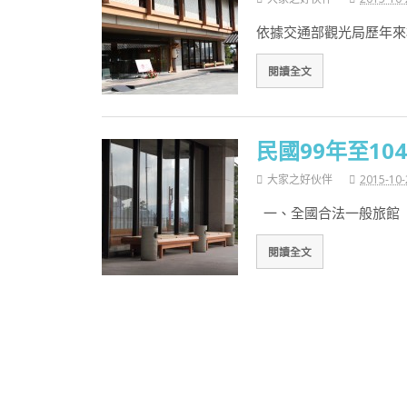
依據交通部觀光局歷年來
閱讀全文
民國99年至1
大家之好伙伴
2015-10-
一、全國合法一般旅館 
閱讀全文