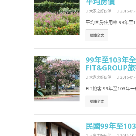
平均房價
大家之好伙伴
2016-01-
平均客房住用率 99年至
閱讀全文
99年至103
FIT&GROUP
大家之好伙伴
2016-01-
FIT旅客 99年至103
閱讀全文
民國99年至1
大家之好伙伴
2015-10-