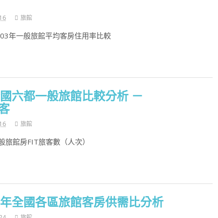
16
旅館
103年一般旅館平均客房住用率比較
年全國六都一般旅館比較分析 －
旅客
16
旅館
年一般旅館房FIT旅客數（人次）
03年全國各區旅館客房供需比分析
24
旅館