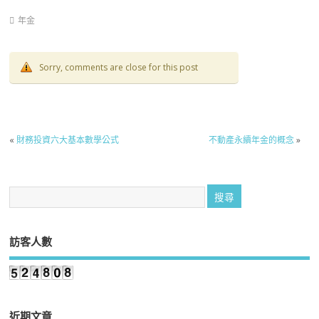
年金
Sorry, comments are close for this post
«
財務投資六大基本數學公式
不動產永續年金的概念
»
訪客人數
近期文章