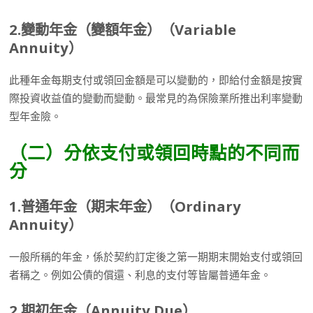
2.
變動年金（變額年金）（
Variable
Annuity
）
此種年金每期支付或領回金額是可以變動的，即給付金額是按實
際投資收益值的變動而變動。最常見的為保險業所推出利率變動
型年金險。
（二）分依支付或領回時點的不同而
分
1.
普通年金（期末年金）（
Ordinary
Annuity
）
一般所稱的年金，係於契約訂定後之第一期期末開始支付或領回
者稱之。例如公債的償還、利息的支付等皆屬普通年金。
2.
期初年金（
Annuity Due
）