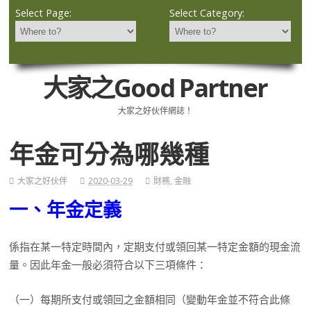
Select Page:
Select Category:
大家之Good Partner
大家之好伙伴網誌！
年金可分為哪幾種
大家之好伙伴
2020-03-29
財務
,
金融
一、年金定義
係指在某一特定時間內，定期支付或領回某一特定金額的現金流
量。因此年金一般必須符合以下三項條件：
（一）每期所支付或領回之金額相同（變動年金並不符合此條