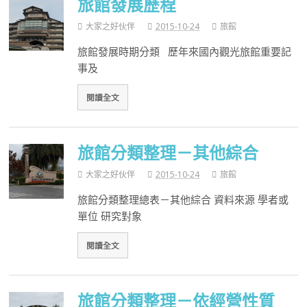
旅館發展歷程
大家之好伙伴
2015-10-24
旅館
旅館發展時期分類 歷年來國內觀光旅館重要記
事及
閱讀全文
旅館分類整理－其他綜合
大家之好伙伴
2015-10-24
旅館
旅館分類整理總表－其他綜合 資料來源 學者或
單位 研究對象
閱讀全文
旅館分類整理－依經營性質