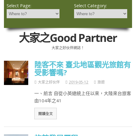
Select Page:
Select Category:
大家之Good Partner
大家之好伙伴網誌！
陸客不來 臺北地區觀光旅館有
受影響嗎?
大家之好伙伴
2019-05-12
旅遊
一、前言 自從小英總統上任以來，大陸來台旅客
由104年之41
閱讀全文