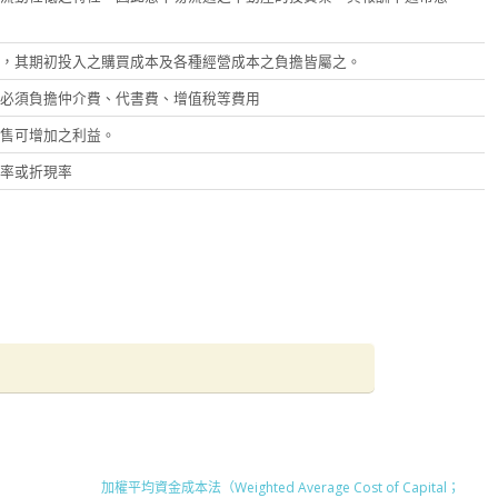
，其期初投入之購買成本及各種經營成本之負擔皆屬之。
必須負擔仲介費、代書費、增值稅等費用
售可增加之利益。
率或折現率
加權平均資金成本法（Weighted Average Cost of Capital；