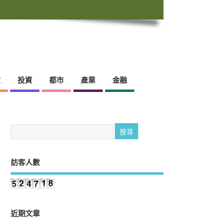
靈
投資
都市
產業
金融
訪客人數
近期文章