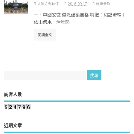
大家之好伙伴
2016-09-17
建築景觀
一、中國安徽 徽派建築風格 特徵：和諧流暢＋
依山傍水＋清雅簡
閱讀全文
訪客人數
近期文章