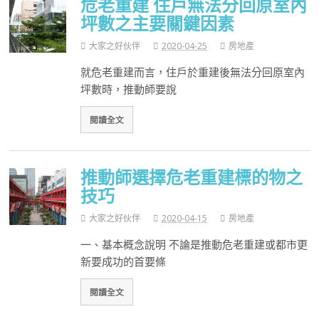
危老重建 住戶無法分回原室內
坪數之主要關鍵因素
大家之好伙伴
2020-04-25
房地產
就危老重建而言，住戶於重建後無法分回原室內
坪數時，推動師要說
閱讀全文
推動師選擇危老重建標的物之
技巧
大家之好伙伴
2020-04-15
房地產
一、基本概念說明 不論是推動危老重建或都市更
新要成功的首要條
閱讀全文